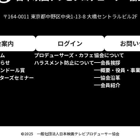
〒164-0011
東京都中野区中央1-13-8 大橋セントラルビル2F
会案内
ログイン
お問い
ム
プロデューサーズ・カフェ
協会について
らせ
ハラスメント防止について
会長挨拶
ンドール賞
概要・役員・事
ターズセミナー
協会沿革
会員紹介
©2025 一般社団法人日本映画テレビプロデューサー協会