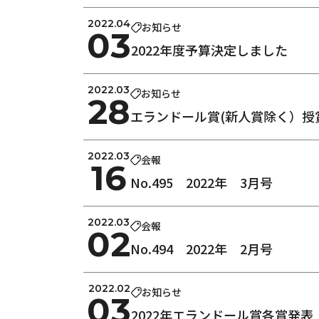
2022.04
お知らせ
03
2022年度予算決定しました
2022.03
お知らせ
28
エランドール賞(新人賞除く）授
2022.03
会報
16
No.495 2022年 3月号
2022.03
会報
02
No.494 2022年 2月号
2022.02
お知らせ
03
2022年エランドール賞各賞発表