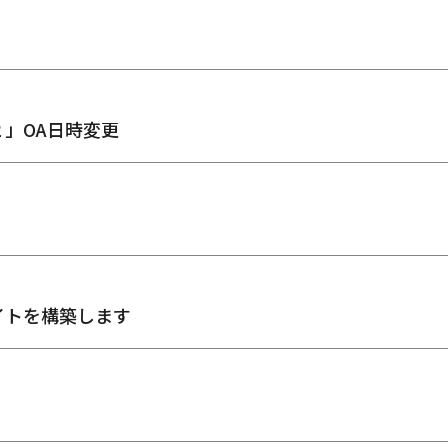
」OA日時変更
イトを構築します