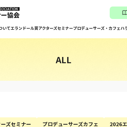
ついて
エランドール賞
アクターズセミナー
プロデューサーズ・カフェ
ハ
ALL
ターズセミナー
プロデューサーズカフェ
202