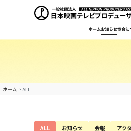
ホーム
お知らせ
協会に
ホーム
ALL
ALL
お知らせ
会報
アク