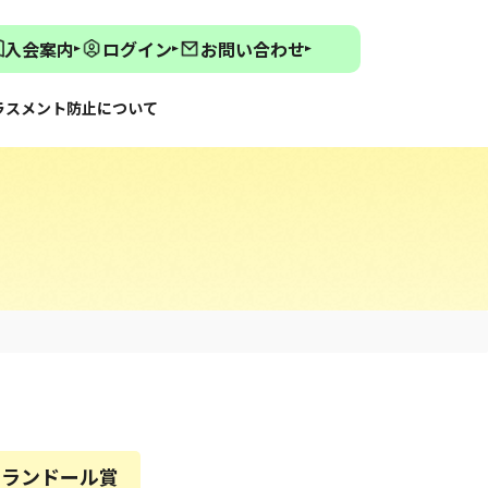
入会案内
ログイン
お問い合わせ
ラスメント防止について
6エランドール賞