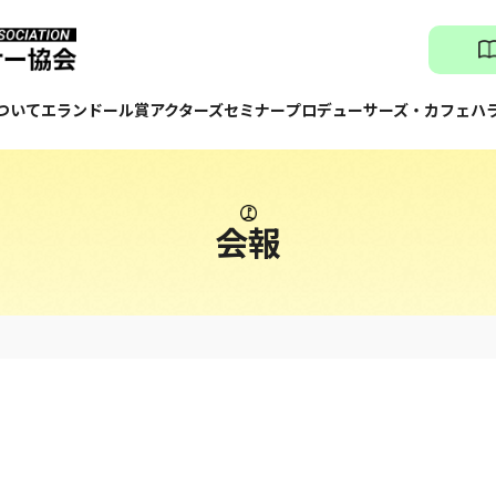
ついて
エランドール賞
アクターズセミナー
プロデューサーズ・カフェ
ハ
会報