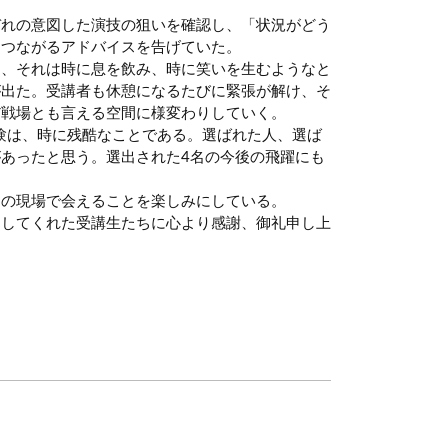
ぞれの意図した演技の狙いを確認し、「状況がどう
につながるアドバイスを告げていた。
り、それは時に息を飲み、時に笑いを生むようなと
が出た。受講者も休憩になるたびに緊張が解け、そ
だ戦場とも言える空間に様変わりしていく。
験は、時に残酷なことである。選ばれた人、選ば
あったと思う。選出された4名の今後の飛躍にも
。
マの現場で会えることを楽しみにしている。
加してくれた受講生たちに心より感謝、御礼申し上