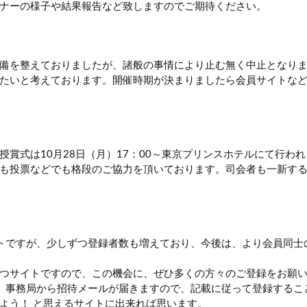
ナーの様子や結果報告など致しますのでご期待ください。
備を整えておりましたが、諸般の事情により止む無く中止となりま
たいと考えております。開催時期が決まりましたら会員サイトな
賞式は10月28日（月）17：00～東京プリンスホテルにて行わ
も投票などでも格段のご協力を頂いております。司会者も一新す
トですが、少しずつ登録者数も増えており、今後は、より会員同士
つサイトですので、この機会に、ぜひ多くの方々のご登録をお願
で申請しますと、事務局から招待メールが届きますので、記載に従って登録す
よう！ と思えるサイトに出来れば思います。