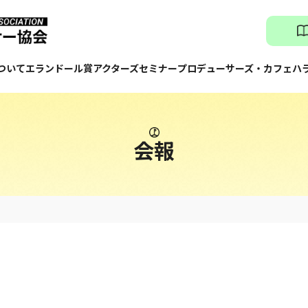
ついて
エランドール賞
アクターズセミナー
プロデューサーズ・カフェ
ハ
会報