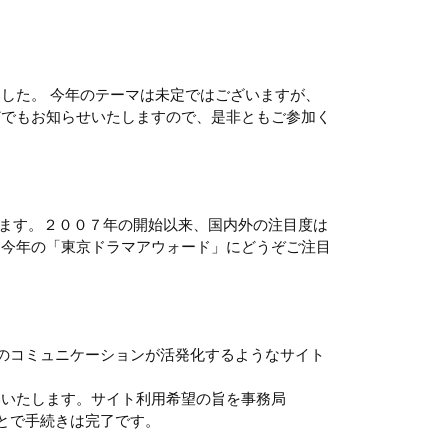
した。 今年のテーマは未定ではございますが、
どでもお知らせいたしますので、是非ともご参加く
れます。２００７年の開始以来、国内外の注目度は
る今年の「東京ドラマアウォード」にどうぞご注目
のコミュニケーションが活発化するようなサイト
いいたします。サイト利用希望の旨を事務局
ることで手続きは完了です。