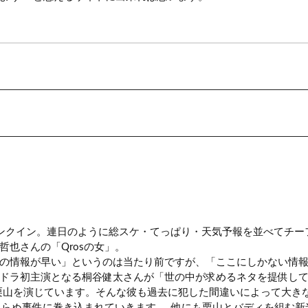
ンクイン。連日のように総スケ・てっぱり・天気予報を並べてチー
也さんの「Qrosの女」。
の情報が早い」というのは当たり前ですが、「ここにしかない情
ドラ初主演となる桐谷健太さんが「世の中が求めるネタを提供して
栗山を演じています。そんな彼も過去に犯した間違いによって大き
よらぬ事件に巻き込まれていきます……他にも栗山とバディを組む新米