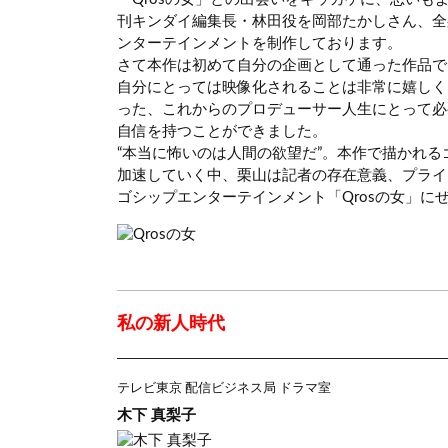
刊キンダイ編集長・林田役を岡部たかしさん、全
ンターテインメントを制作しております。
さて本作は初めて自分の企画として通った作品で
自分にとっては映像化されることは非常に嬉しく
った、これからのプロデューサー人生にとって必
自信を持つことができました。
“本当に怖いのは人間の欲望だ”。本作で描かれる
加速していく中、栗山は記者の存在意義、プライ
ゴシップエンターテインメント「Qrosの女」に
私の新人時代
テレビ東京 配信ビジネス局 ドラマ室
木下 真梨子