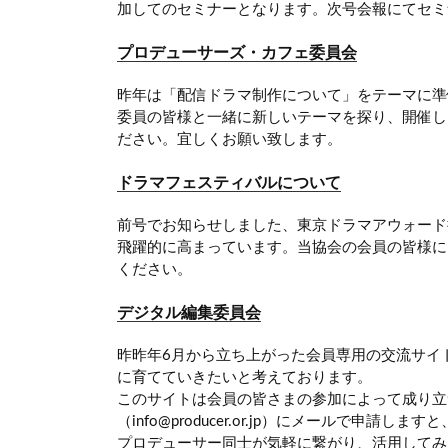
加してのセミナーとなります。次号会報にてセミ
プロデューサーズ・カフェ委員会
昨年は「配信ドラマ制作について」をテーマに準
委員の皆様と一緒に新しいテーマを探り、開催し
ださい。宜しくお願い致します。
ドラマフェスティバルについて
前号でお知らせしました、東京ドラマアウォード授
飛躍的に高まっています。当協会の会員の皆様に
ください。
デジタル編集委員会
昨昨年6月から立ち上がった会員専用の交流サイ
に育てていきたいと考えております。
このサイトは会員の皆さまの参加によって成り立
（info@producer.or.jp）にメール
プロデューサー同士が気軽に繋がり、活用してみ