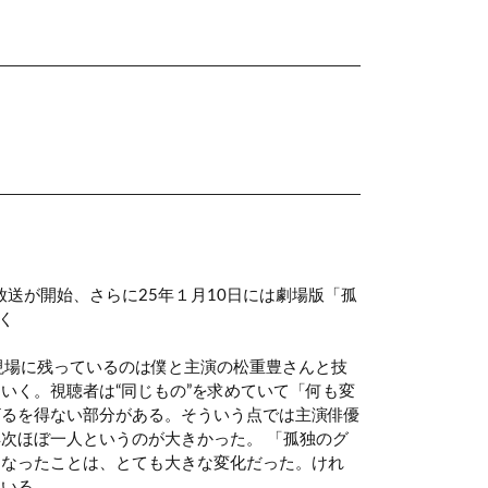
送が開始、さらに25年１月10日には劇場版「孤
く
現場に残っているのは僕と主演の松重豊さんと技
いく。視聴者は“同じもの”を求めていて「何も変
ざるを得ない部分がある。そういう点では主演俳優
次ほぼ一人というのが大きかった。 「孤独のグ
になったことは、とても大きな変化だった。けれ
ている。