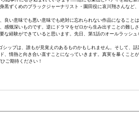
身黒ずくめのブラックジャーナリスト・園田役に哀川翔さんなど
、良い意味でも悪い意味でも絶対に忘れられない作品になることは
、感慨深いものです。逆にドラマをゼロから生み出すことの難し
要な経験ができていると思います。先日、第1話のオールラッシュ
ゴシップは、誰もが見覚えのあるものかもしれません。そして、話題
ド、情熱と向き合い直すことになっていきます。真実を暴くことが
ぜひご期待ください！