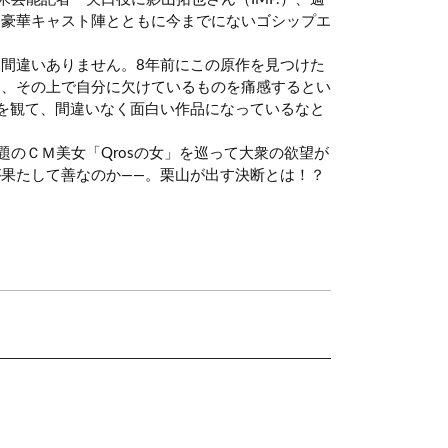
、豪華キャスト陣とともに今までにないゴシップエ
間違いありません。8年前にこの原作を見つけた
さ、その上で自分に欠けているものを痛感するとい
を観て、間違いなく面白い作品になっているなと
のＣＭ美女「Qrosの女」を巡って大衆の欲望が
果たして善なのか――。栗山が出す決断とは！？