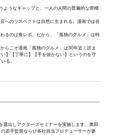
うようなギャップと、一人の人間の普遍的な滑稽
お店へのリスペクトは自然に生まれる。漫画では谷
終わるのは食レポ。だから、「孤独のグルメ」は時
からこそ漫画「孤独のグルメ」は30年近く読ま
ない】【丁寧に】【手を抜かない】というのを守
ている。
優を選出しアクターズセミナーを実施します。奥田
ト」の若手監督ならび各社担当プロデューサーが参