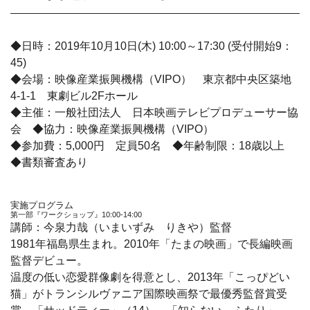
◆日時：2019年10月10日(木) 10:00～17:30 (受付開始9：
45)
◆会場：映像産業振興機構（VIPO） 東京都中央区築地
4-1-1 東劇ビル2Fホール
◆主催：一般社団法人 日本映画テレビプロデューサー協
会 ◆協力：映像産業振興機構（VIPO）
◆参加費：5,000円 定員50名 ◆年齢制限：18歳以上
◆書類審査あり
実施プログラム
第一部『ワークショップ』10:00-14:00
講師：
今泉力哉
（いまいずみ りきや）監督
1981年福島県生まれ。2010年「たまの映画」で長編映画
監督デビュー。
温度の低い恋愛群像劇を得意とし、2013年「こっぴどい
猫」がトランシルヴァニア国際映画祭で最優秀監督賞受